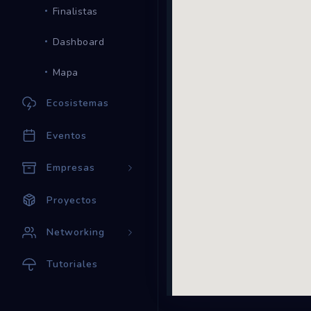
Finalistas
Dashboard
Mapa
Ecosistemas
Eventos
Empresas
Proyectos
Networking
Tutoriales