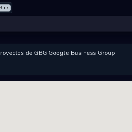
rl + /
royectos de GBG Google Business Group