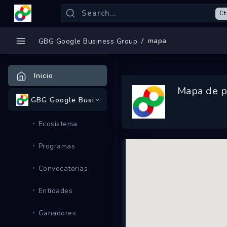
Ct
mapa
GBG Google Business Group
Inicio
Mapa de p
GBG Google Business Group
Ecosistema
Programas
Convocatorias
Entidades
Ganadores