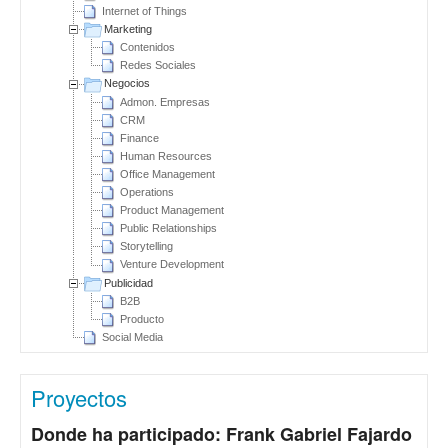
Internet of Things
Marketing
Contenidos
Redes Sociales
Negocios
Admon. Empresas
CRM
Finance
Human Resources
Office Management
Operations
Product Management
Public Relationships
Storytelling
Venture Development
Publicidad
B2B
Producto
Social Media
Proyectos
Donde ha participado: Frank Gabriel Fajardo