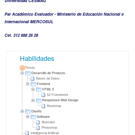
Universidad CESMAG
Par Académico Evaluador - Ministerio de Educación Nacional e
Internacional MERCOSUL
Cel. 312 888 28 28
Habilidades
Temas
Desarrollo de Producto
Bases de Datos
Frontend
HTML 5
52 Framework
Responsive Web Design
Bootstrap
Diseño
Software
Illustrator
Photoshop
Inteligencia Artificial