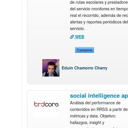
de rutas escolares y prestadore
del servicio monitores en tiemp
real el recorrido, además de rec
alertas y reportes periódicos del
servicio.
WEB
Transporte
Eduin Chamorro Charry
social intelligence a
Análisis del performance de
contenidos en RRSS a partir de
métricas y data. Objetivo:
hallazgos, insight y