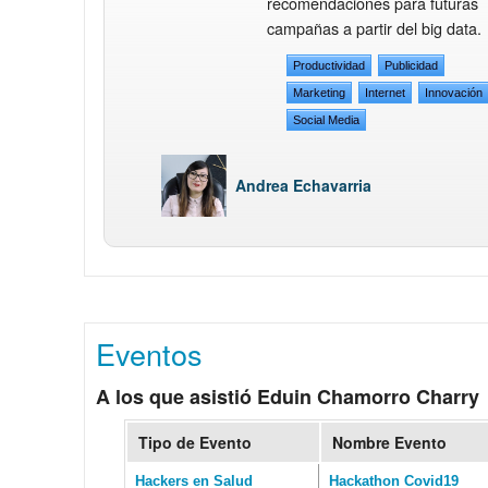
recomendaciones para futuras
campañas a partir del big data.
Productividad
Publicidad
Marketing
Internet
Innovación
Social Media
Andrea Echavarria
Eventos
A los que asistió Eduin Chamorro Charry
Tipo de Evento
Nombre Evento
Hackers en Salud
Hackathon Covid19