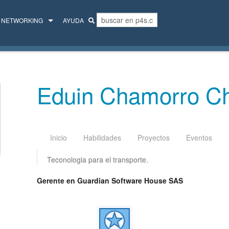
NETWORKING
AYUDA
MENTORES
COLECTIVO
Eduin Chamorro Ch
Inicio
Habilidades
Proyectos
Eventos
Teconologia para el transporte.
Gerente en Guardian Software House SAS