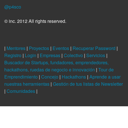
@p4sco
© inc. 2012 All rights reserved.
|
Mentores
|
Proyectos
|
Eventos
|
Recuperar Password
|
Registro
|
Login
|
Empresas
|
Colectivo
|
Servicios
|
Buscador de Startups, fundadores, emprendedores,
hackathons, ruedas de negocio e innovación
|
Tour de
Emprendimiento
|
Concejo
|
Hackathons
|
Aprende a usar
nuestras herramientas
|
Gestión de tus listas de Newsletter
|
Comunidades
|