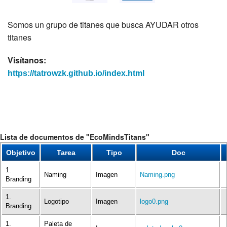
Somos un grupo de titanes que busca AYUDAR otros
titanes
Visítanos:
https://tatrowzk.github.io/index.html
Lista de documentos de "EcoMindsTitans"
Objetivo
Tarea
Tipo
Doc
1.
Naming
Imagen
Naming.png
Branding
1.
Logotipo
Imagen
logo0.png
Branding
1.
Paleta de