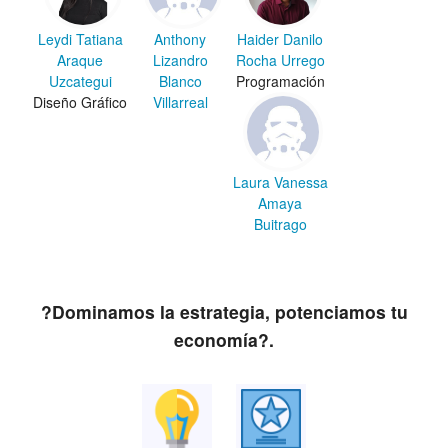
Leydi Tatiana
Anthony
Haider Danilo
Araque
Lizandro
Rocha Urrego
Uzcategui
Blanco
Programación
Diseño Gráfico
Villarreal
Laura Vanessa
Amaya
Buitrago
?Dominamos la estrategia, potenciamos tu
economía?.