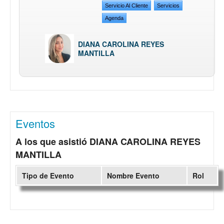
Servicio Al Cliente
Servicios
Agenda
DIANA CAROLINA REYES
MANTILLA
Eventos
A los que asistió DIANA CAROLINA REYES
MANTILLA
Tipo de Evento
Nombre Evento
Rol