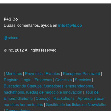
P4S Co
Dudas, comentarios, ayuda en
info@p4s.co
@p4sco
© inc. 2012 All rights reserved.
|
Mentores
|
Proyectos
|
Eventos
|
Recuperar Password
|
Registro
|
Login
|
Empresas
|
Colectivo
|
Servicios
|
Buscador de Startups, fundadores, emprendedores,
hackathons, ruedas de negocio e innovación
|
Tour de
Emprendimiento
|
Concejo
|
Hackathons
|
Aprende a usar
nuestras herramientas
|
Gestión de tus listas de Newsletter
|
Comunidades
|