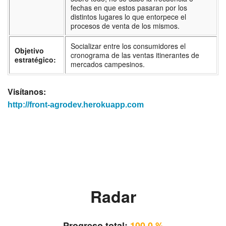
fechas en que estos pasaran por los
distintos lugares lo que entorpece el
procesos de venta de los mismos.
Socializar entre los consumidores el
Objetivo
cronograma de las ventas itinerantes de
estratégico:
mercados campesinos.
Visítanos:
http://front-agrodev.herokuapp.com
Radar
Progreso total:
100.0 %