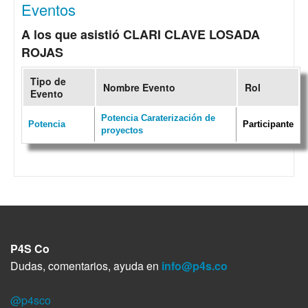
Eventos
A los que asistió CLARI CLAVE LOSADA
ROJAS
Tipo de
Nombre Evento
Rol
Evento
Potencia Caraterización de
Potencia
Participante
proyectos
P4S Co
Dudas, comentarios, ayuda en
info@p4s.co
@p4sco