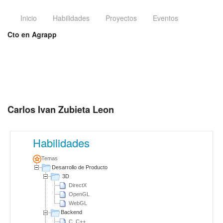
Inicio
Habilidades
Proyectos
Eventos
Cto en Agrapp
Carlos Ivan Zubieta Leon
Habilidades
Temas
Desarrollo de Producto
3D
DirectX
OpenGL
WebGL
Backend
C, C++