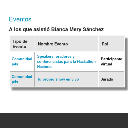
Eventos
A los que asistió Blanca Mery Sánchez
Tipo de
Nombre Evento
Rol
Evento
Speakers, oradores y
Comunidad
Participante
conferencistas para la Hackathon
p4s
virtual
Nacional
Comunidad
Tu propio show en vivo
Jurado
p4s