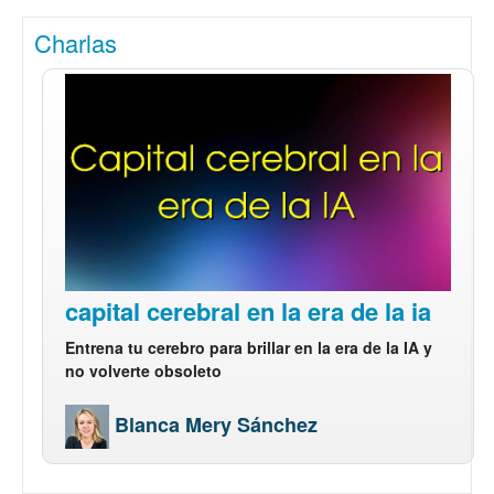
Charlas
capital cerebral en la era de la ia
Entrena tu cerebro para brillar en la era de la IA y
no volverte obsoleto
Blanca Mery Sánchez