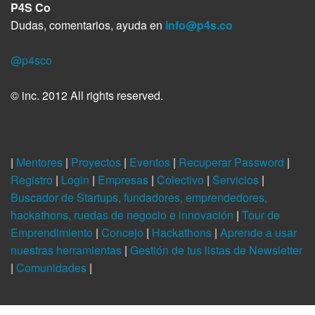
P4S Co
Dudas, comentarios, ayuda en
info@p4s.co
@p4sco
© inc. 2012 All rights reserved.
|
Mentores
|
Proyectos
|
Eventos
|
Recuperar Password
|
Registro
|
Login
|
Empresas
|
Colectivo
|
Servicios
|
Buscador de Startups, fundadores, emprendedores,
hackathons, ruedas de negocio e innovación
|
Tour de
Emprendimiento
|
Concejo
|
Hackathons
|
Aprende a usar
nuestras herramientas
|
Gestión de tus listas de Newsletter
|
Comunidades
|