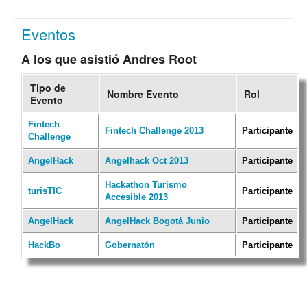
Eventos
A los que asistió Andres Root
Tipo de
Nombre Evento
Rol
Evento
Fintech
Fintech Challenge 2013
Participante
Challenge
AngelHack
Angelhack Oct 2013
Participante
Hackathon Turismo
turisTIC
Participante
Accesible 2013
AngelHack
AngelHack Bogotá Junio
Participante
HackBo
Gobernatón
Participante