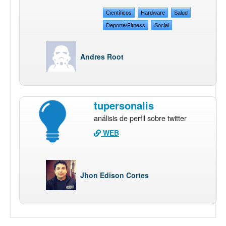
Científicos
Hardware
Salud
Deporte/Fitness
Social
Andres Root
tupersonalis
análisis de perfil sobre twitter
WEB
Jhon Edison Cortes