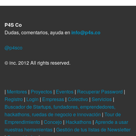
P4S Co
Dudas, comentarios, ayuda en
info@p4s.co
@p4sco
© inc. 2012 All rights reserved.
|
Mentores
|
Proyectos
|
Eventos
|
Recuperar Password
|
Registro
|
Login
|
Empresas
|
Colectivo
|
Servicios
|
Buscador de Startups, fundadores, emprendedores,
hackathons, ruedas de negocio e innovación
|
Tour de
Emprendimiento
|
Concejo
|
Hackathons
|
Aprende a usar
nuestras herramientas
|
Gestión de tus listas de Newsletter