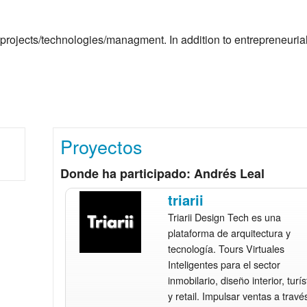
projects/technologies/managment. In addition to entrepreneurial
Proyectos
Donde ha participado: Andrés Leal
triarii
Triarii Design Tech es una
plataforma de arquitectura y
tecnología. Tours Virtuales
Inteligentes para el sector
inmobilario, diseño interior, turís
y retail. Impulsar ventas a travé