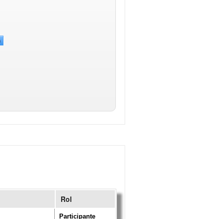
n
Rol
Participante