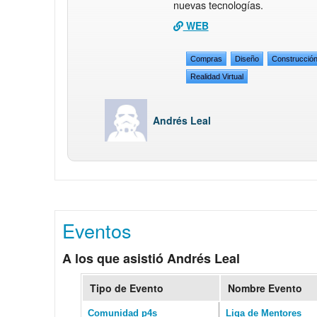
nuevas tecnologías.
WEB
Compras
Diseño
Construcció
Realidad Virtual
Andrés Leal
Eventos
A los que asistió Andrés Leal
Tipo de Evento
Nombre Evento
Comunidad p4s
Liga de Mentores