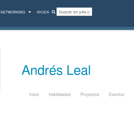
NETWORKING
AYUDA
MENTORES
COLECTIVO
Andrés Leal
Inicio
Habilidades
Proyectos
Eventos