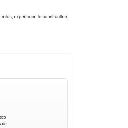
 roles, experience in construction,
tico
s de