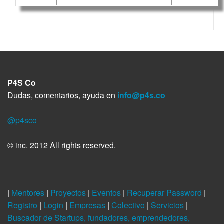
P4S Co
Dudas, comentarios, ayuda en
info@p4s.co
@p4sco
© inc. 2012 All rights reserved.
|
Mentores
|
Proyectos
|
Eventos
|
Recuperar Password
|
Registro
|
Login
|
Empresas
|
Colectivo
|
Servicios
|
Buscador de Startups, fundadores, emprendedores,