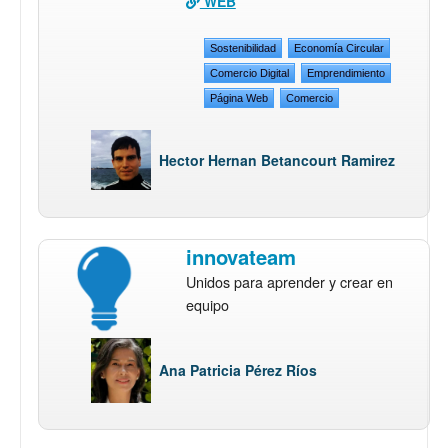
WEB
Sostenibilidad
Economía Circular
Comercio Digital
Emprendimiento
Página Web
Comercio
Hector Hernan Betancourt Ramirez
innovateam
Unidos para aprender y crear en
equipo
Ana Patricia Pérez Ríos