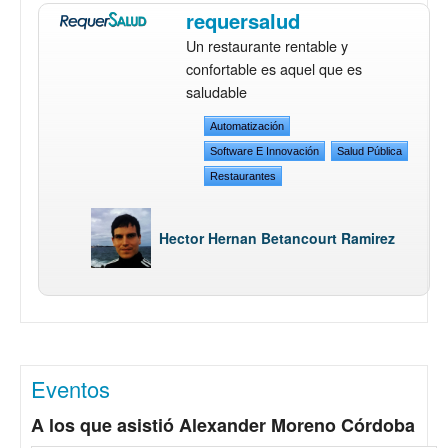
requersalud
Un restaurante rentable y
confortable es aquel que es
saludable
Automatización
Software E Innovación
Salud Pública
Restaurantes
Hector Hernan Betancourt Ramirez
Eventos
A los que asistió Alexander Moreno Córdoba