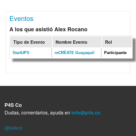
Eventos
A los que asistió Alex Rocano
Tipo de Evento
Nombre Evento
Rol
StartUPS
reCRÉATE Guayaquil
Participante
P4S Co
Dudas, comentarios, ayuda en
info@p4s.co
@p4sco