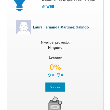
WEB
Laura Fernanda Martínez Galindo
Nivel del proyecto:
Ninguno
Avance:
0%
0
0