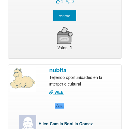
1
0
1
Votos:
nubita
Tejiendo oportunidades en la
interperie cultural
WEB
Arte
Hilen Camila Bonilla Gomez