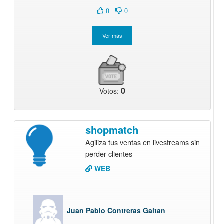
0
0
0
Votos:
shopmatch
Agiliza tus ventas en livestreams sin
perder clientes
WEB
Juan Pablo Contreras Gaitan