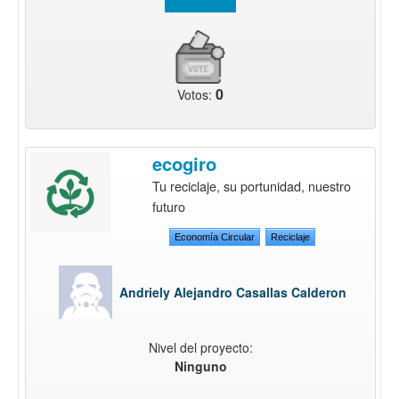
0
Votos:
ecogiro
Tu reciclaje, su portunidad, nuestro
futuro
Economía Circular
Reciclaje
Andriely Alejandro Casallas Calderon
Nivel del proyecto:
Ninguno