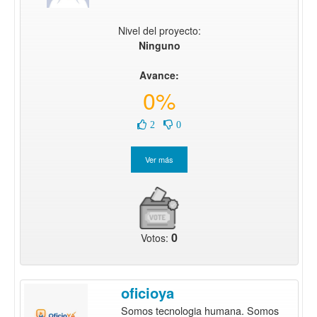
Nivel del proyecto:
Ninguno
Avance:
0%
2
0
0
Votos:
oficioya
Somos tecnologia humana. Somos