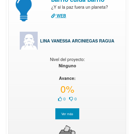
¿Y si la paz fuera un planeta?
WEB
LINA VANESSA ARCINIEGAS RAGUA
Nivel del proyecto:
Ninguno
Avance:
0%
0
0