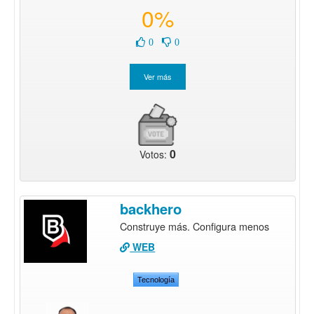
0%
0
0
0
Votos:
backhero
Construye más. Configura menos
WEB
Tecnología