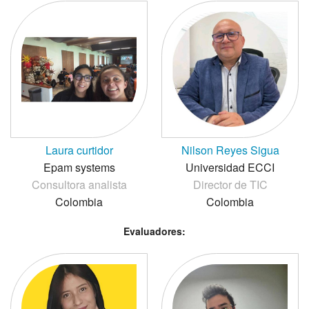
Laura curtidor
Nilson Reyes Sigua
Epam systems
Universidad ECCI
Consultora analista
Director de TIC
Colombia
Colombia
Evaluadores: