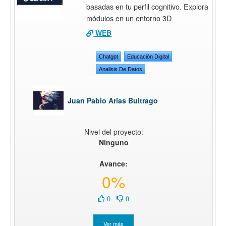
basadas en tu perfil cognitivo. Explora
módulos en un entorno 3D
WEB
Chatgpt
Educación Digital
Analisis De Datos
Juan Pablo Arias Buitrago
Nivel del proyecto:
Ninguno
Avance:
0%
0
0