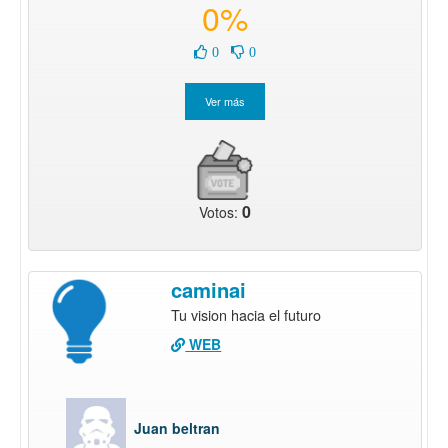
0%
0
0
0
Votos:
caminai
Tu vision hacia el futuro
WEB
Juan beltran