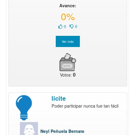
Avance:
0%
0
0
0
Votos:
licite
Poder participar nunca fue tan fácil
Neyl Peñuela Bernate