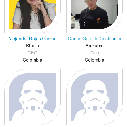
Alejandra Rojas Garzón
Daniel Gordillo Cristancho
Kinoia
Emkubar
CEO
Ceo
Colombia
Colombia