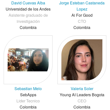
David Cuevas Alba
Jorge Esteban Castaneda
Universidad de los Andes
Lopez
Asistente graduado de
Ai For Good
investigación
CTO
Colombia
Colombia
Sebastian Melo
Valeria Soler
SebApps
Young AI Leaders Bogota
Lider Tecnico
CEO
Colombia
Colombia