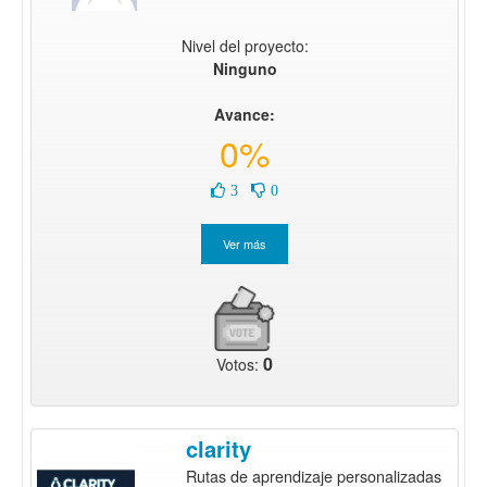
Nivel del proyecto:
Ninguno
Avance:
0%
3
0
0
Votos:
clarity
Rutas de aprendizaje personalizadas