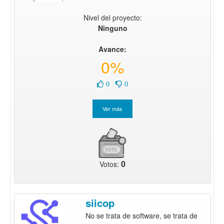
Nivel del proyecto:
Ninguno
Avance:
0%
0
0
0
Votos:
siicop
No se trata de software, se trata de