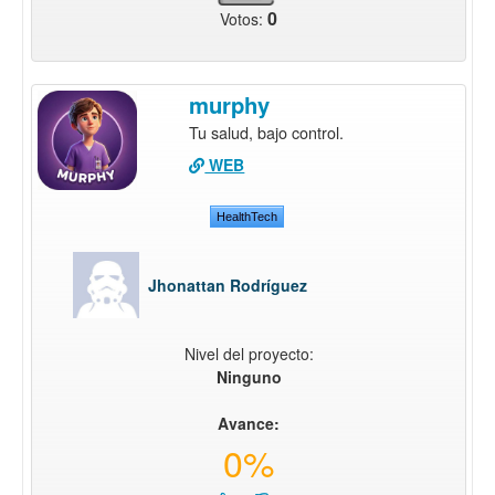
0
Votos:
murphy
Tu salud, bajo control.
WEB
HealthTech
Jhonattan Rodríguez
Nivel del proyecto:
Ninguno
Avance:
0%