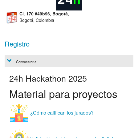
Cl. 170 #49b96, Bogotá
,
Bogotá, Colombia
Registro
Convocatoria
24h Hackathon 2025
Material para proyectos
¿Cómo califican los jurados?