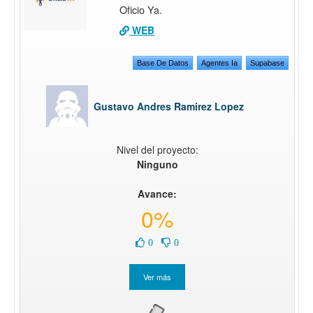
Oficio Ya.
WEB
Base De Datos
Agentes Ia
Supabase
Gustavo Andres Ramirez Lopez
Nivel del proyecto:
Ninguno
Avance:
0%
0
0