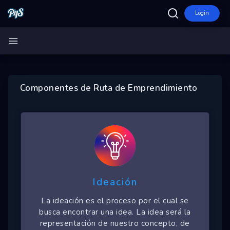
Login
Inicio
Ecosistemas
Eventos
Componentes de Ruta de Emprendimiento
Empresas
Proyectos
Networking
Tutoriales
Ideación
La ideación es el proceso por el cual se
busca encontrar una idea. La idea será la
representación de nuestro concepto, de