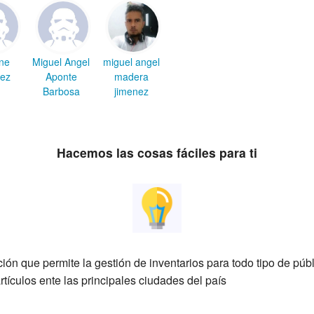
ine
Miguel Angel
miguel angel
nez
Aponte
madera
Barbosa
jimenez
Hacemos las cosas fáciles para ti
ión que permite la gestión de inventarios para todo tipo de púb
artículos ente las principales ciudades del país