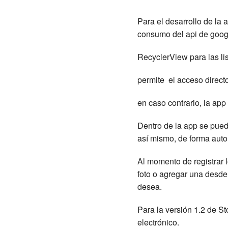
Para el desarrollo de la a
consumo del api de goo
RecyclerView para las li
permite el acceso direct
en caso contrario, la app
Dentro de la app se pued
así mismo, de forma autom
Al momento de registrar 
foto o agregar una desde 
desea.
Para la versión 1.2 de St
electrónico.