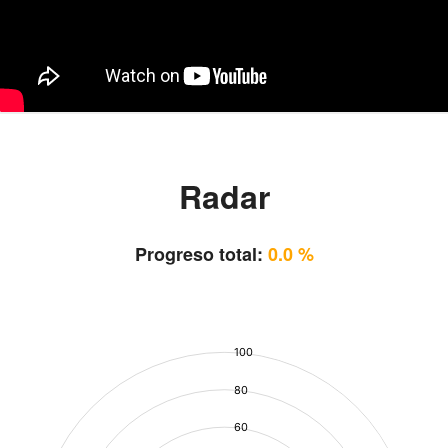
Radar
Progreso total:
0.0 %