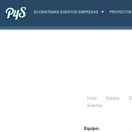
ECOSISTEMAS
EVENTOS
EMPRESAS
PROYECTOS
TODAS LAS EMPRESAS
SERVICIOS
Inicio
Equipo
D
Eventos
Equipo: