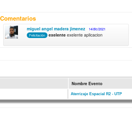
Comentarios
miguel angel madera jimenez
14/dic/2021
exelente
exelente aplicacion
Felicitación
Nombre Evento
Aterrizaje Espacial R2 - UTP