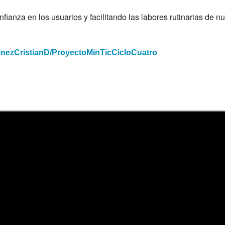
fianza en los usuarios y facilitando las labores rutinarias de nu
tinezCristianD/ProyectoMinTicCicloCuatro