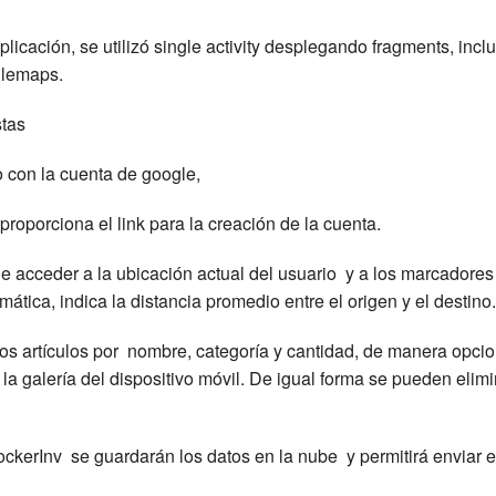
plicación, se utilizó single activity desplegando fragments, incl
glemaps.
stas
o con la cuenta de google,
 proporciona el link para la creación de la cuenta.
e acceder a la ubicación actual del usuario y a los marcadores 
ática, indica la distancia promedio entre el origen y el destino
los artículos por nombre, categoría y cantidad, de manera opci
la galería del dispositivo móvil. De igual forma se pueden elim
ockerInv se guardarán los datos en la nube y permitirá enviar e