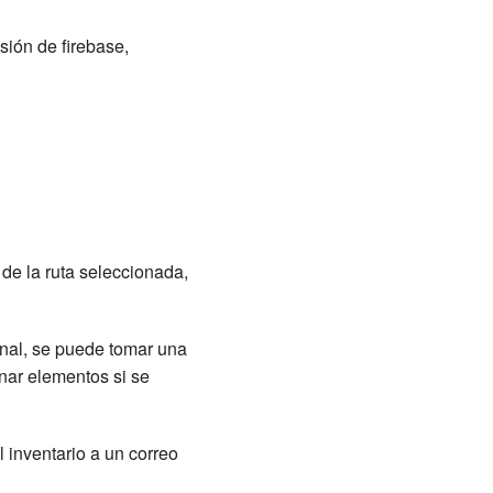
usión de firebase,
de la ruta seleccionada,
.
onal, se puede tomar una
inar elementos si se
l inventario a un correo