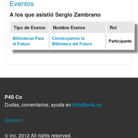
Eventos
A los que asistió Sergio Zambrano
Tipo de Evento
Nombre Evento
Rol
Bibliotecas Para
Construyamos la
Participante
el Futuro
Biblioteca del Futuro
P4S Co
Dudas, comentarios, ayuda en
info@p4s.co
@p4sco
© inc. 2012 All rights reserved.