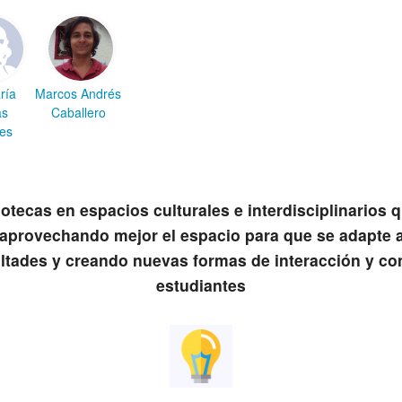
ría
Marcos Andrés
as
Caballero
es
iotecas en espacios culturales e interdisciplinarios 
, aprovechando mejor el espacio para que se adapte 
ultades y creando nuevas formas de interacción y co
estudiantes