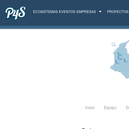
ECOSISTEMAS
EVENTOS
EMPRESAS
PROYECTOS
TODAS LAS EMPRESAS
SERVICIOS
Inicio
Equipo
D