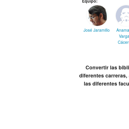
Equipo:
José Jaramillo
Anama
Varg
Cácer
Convertir las bibl
diferentes carreras
las diferentes fac