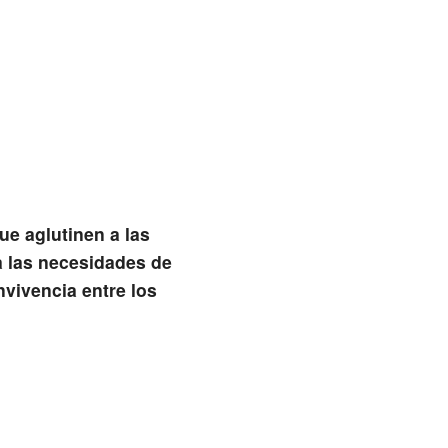
que aglutinen a las
a las necesidades de
nvivencia entre los