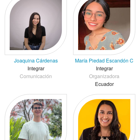
Joaquina Cárdenas
María Piedad Escandón C
Integrar
Integrar
Comunicación
Organizadora
Ecuador