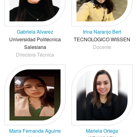
Gabriela Alvarez
Irina Naranjo Bert
Universidad Politécnica
TECNOLOGICO WISSEN
Salesiana
Docente
Directora Técnica
Maria Fernanda Aguirre
Mariela Ortega