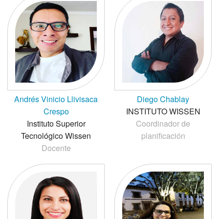
Andrés Vinicio Llivisaca
Diego Chablay
Crespo
INSTITUTO WISSEN
Instituto Superior
Coordinador de
Tecnológico Wissen
planificación
Docente