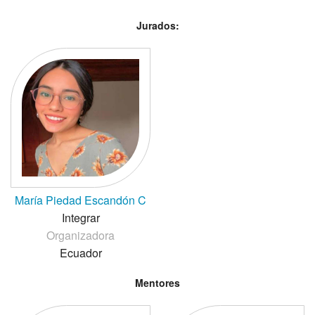
Jurados:
María Piedad Escandón C
Integrar
Organizadora
Ecuador
Mentores