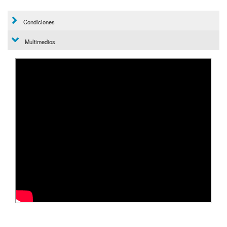
Condiciones
Multimedios