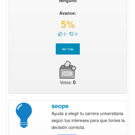
Ninguno
Avance:
5%
0
0
0
Votos:
seope
Ayuda a elegir tu carrera universitaria
según tus intereses para que tomes la
decisión correcta.