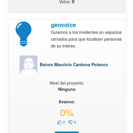
0
Votos:
geovoice
Guiamos a los invidentes en espacios
cerrados para que localicen personas
de su interes .
Bairon Mauricio Cardona Polanco
Nivel del proyecto:
Ninguno
Avance:
0%
0
0