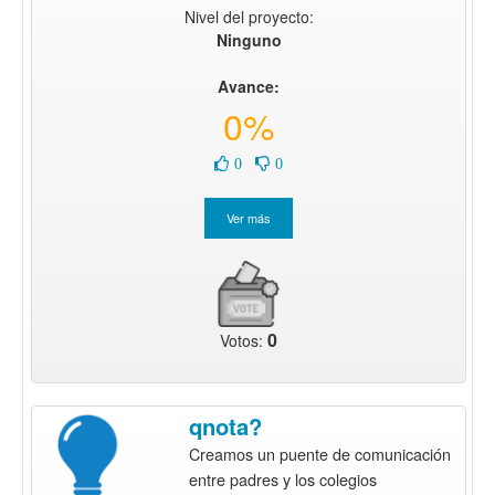
Nivel del proyecto:
Ninguno
Avance:
0%
0
0
0
Votos:
qnota?
Creamos un puente de comunicación
entre padres y los colegios