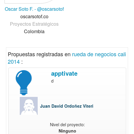
Oscar Soto F. - @oscarsotof
oscarsotof.co
Proyectos Estratégicos
Colombia
Propuestas registradas en
rueda de negocios cali
2014
:
apptivate
d
Juan David Ordoñez Viteri
Nivel del proyecto:
Ninguno