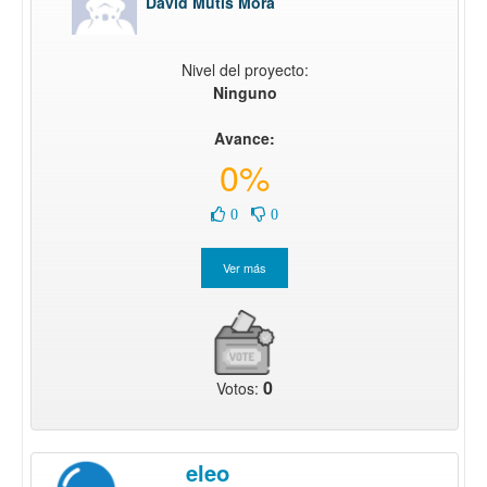
David Mutis Mora
Nivel del proyecto:
Ninguno
Avance:
0%
0
0
0
Votos:
eleo