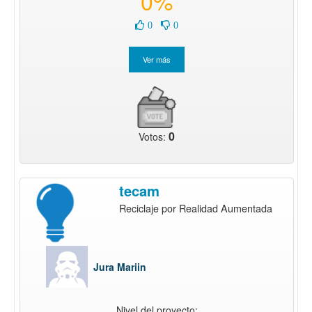
0%
0
0
0
Votos:
tecam
Reciclaje por Realidad Aumentada
Jura Mariin
Nivel del proyecto: