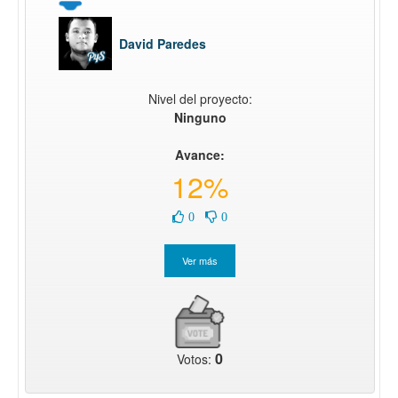
David Paredes
Nivel del proyecto:
Ninguno
Avance:
12%
0
0
0
Votos: