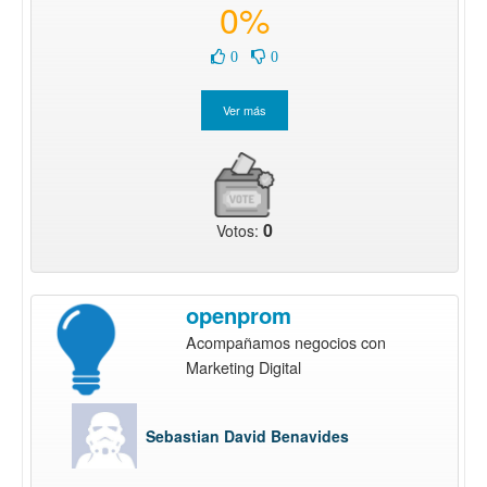
0%
0
0
0
Votos:
openprom
Acompañamos negocios con
Marketing Digital
Sebastian David Benavides