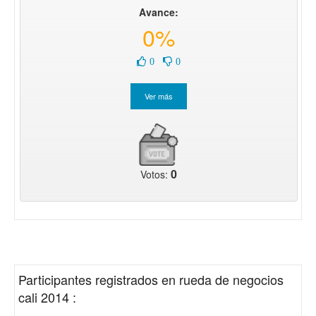
Avance:
0%
0
0
0
Votos:
Participantes registrados en
rueda de negocios
cali 2014
: