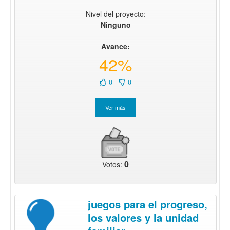
Nivel del proyecto:
Ninguno
Avance:
42%
0
0
0
Votos:
juegos para el progreso,
los valores y la unidad