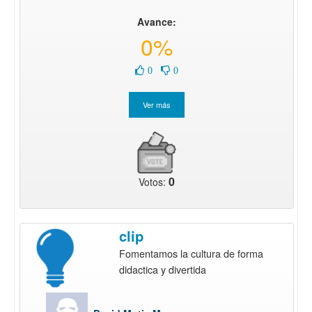
Avance:
0%
0
0
0
Votos:
clip
Fomentamos la cultura de forma
didactica y divertida