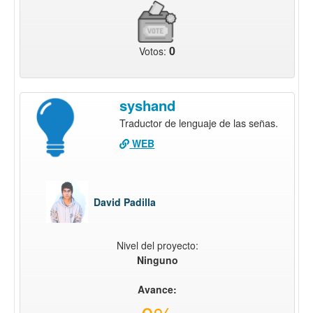
0
Votos:
syshand
Traductor de lenguaje de las señas.
WEB
David Padilla
Nivel del proyecto:
Ninguno
Avance: