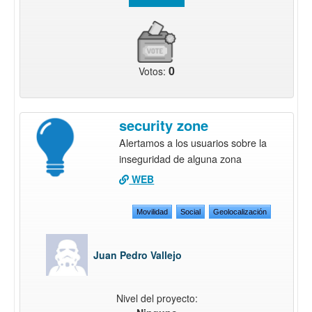
0
Votos:
security zone
Alertamos a los usuarios sobre la
inseguridad de alguna zona
WEB
Movilidad
Social
Geolocalización
Juan Pedro Vallejo
Nivel del proyecto: