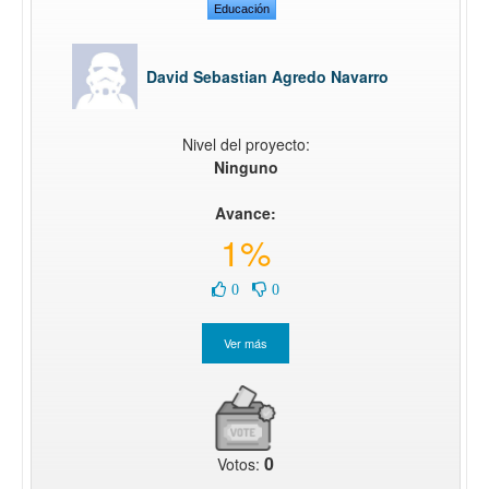
Educación
David Sebastian Agredo Navarro
Nivel del proyecto:
Ninguno
Avance:
1%
0
0
0
Votos: