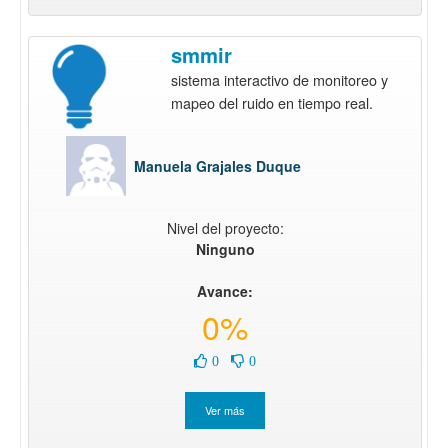
smmir
sistema interactivo de monitoreo y
mapeo del ruido en tiempo real.
Manuela Grajales Duque
Nivel del proyecto:
Ninguno
Avance:
0%
0
0