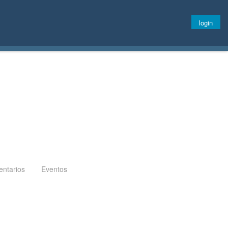
login
ntarios
Eventos