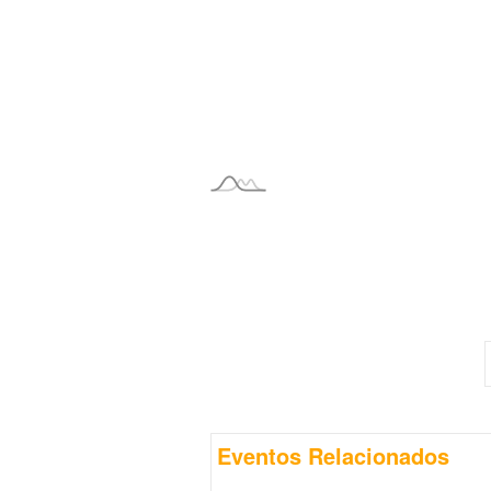
Eventos Relacionados