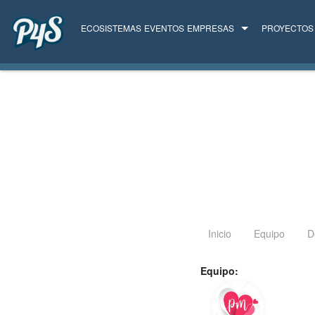
ECOSISTEMAS
EVENTOS
EMPRESAS
PROYECTOS
TODAS LAS EMPRESAS
SERVICIOS
Inicio
Equipo
D
Equipo: