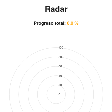
Radar
Progreso total:
0.0 %