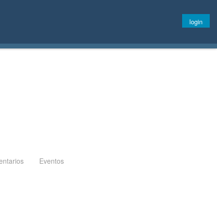
login
ntarios
Eventos