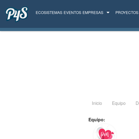
ECOSISTEMAS
EVENTOS
EMPRESAS
PROYECTOS
TODAS LAS EMPRESAS
SERVICIOS
Inicio
Equipo
D
Equipo: