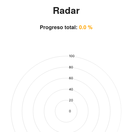
Radar
Progreso total:
0.0 %