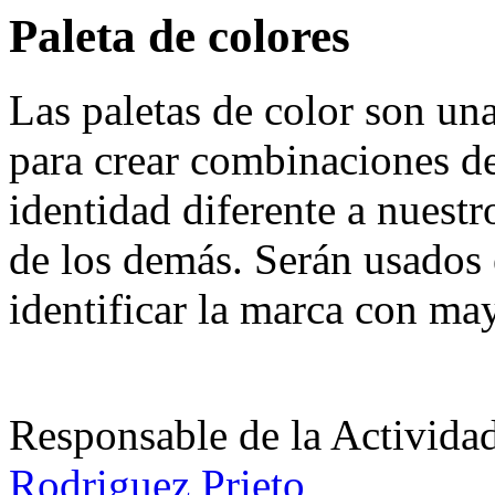
Paleta de colores
Las paletas de color son un
para crear combinaciones d
identidad diferente a nuestr
de los demás. Serán usados 
identificar la marca con may
Responsable de la Acti
Rodriguez Prieto