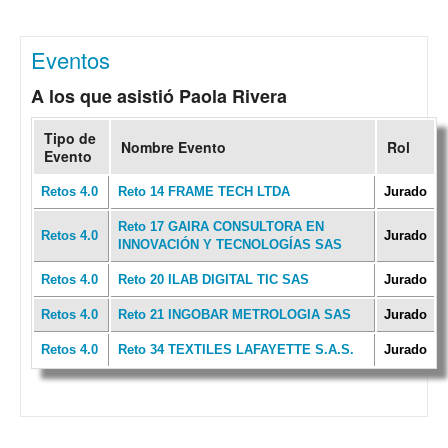
Eventos
A los que asistió Paola Rivera
Tipo de
Nombre Evento
Rol
Evento
Retos 4.0
Reto 14 FRAME TECH LTDA
Jurado
Reto 17 GAIRA CONSULTORA EN
Retos 4.0
Jurado
INNOVACIÓN Y TECNOLOGÍAS SAS
Retos 4.0
Reto 20 ILAB DIGITAL TIC SAS
Jurado
Retos 4.0
Reto 21 INGOBAR METROLOGIA SAS
Jurado
Retos 4.0
Reto 34 TEXTILES LAFAYETTE S.A.S.
Jurado