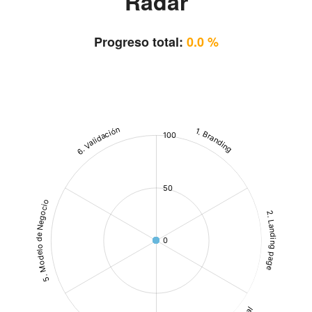
Radar
Progreso total:
0.0 %