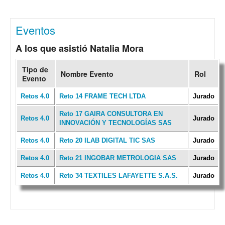
Eventos
A los que asistió Natalia Mora
Tipo de
Nombre Evento
Rol
Evento
Retos 4.0
Reto 14 FRAME TECH LTDA
Jurado
Reto 17 GAIRA CONSULTORA EN
Retos 4.0
Jurado
INNOVACIÓN Y TECNOLOGÍAS SAS
Retos 4.0
Reto 20 ILAB DIGITAL TIC SAS
Jurado
Retos 4.0
Reto 21 INGOBAR METROLOGIA SAS
Jurado
Retos 4.0
Reto 34 TEXTILES LAFAYETTE S.A.S.
Jurado