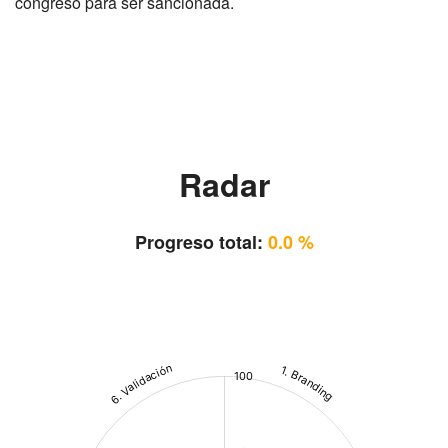
congreso para ser sancionada.
Radar
Progreso total:
0.0 %