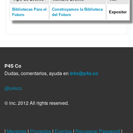
Bibliotecas Para el
Construyamos la Biblioteca
Expositor
Futuro
del Futuro
P4S Co
Dudas, comentarios, ayuda en
info@p4s.co
@p4sco
© inc. 2012 All rights reserved.
|
Mentores
|
Proyectos
|
Eventos
|
Recuperar Password
|