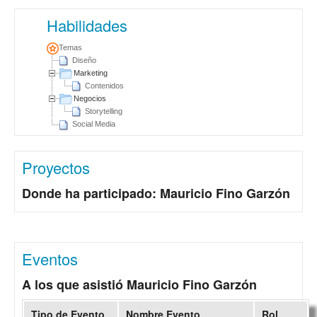
Habilidades
Temas
Diseño
Marketing
Contenidos
Negocios
Storytelling
Social Media
Proyectos
Donde ha participado: Mauricio Fino Garzón
Eventos
A los que asistió Mauricio Fino Garzón
Tipo de Evento
Nombre Evento
Rol