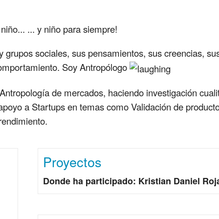
ño... ... y niño para siempre!
y grupos sociales, sus pensamientos, sus creencias, sus
comportamiento. Soy Antropólogo
ntropología de mercados, haciendo investigación cuali
apoyo a Startups en temas como Validación de producto
rendimiento.
Proyectos
Donde ha participado: Kristian Daniel Roj