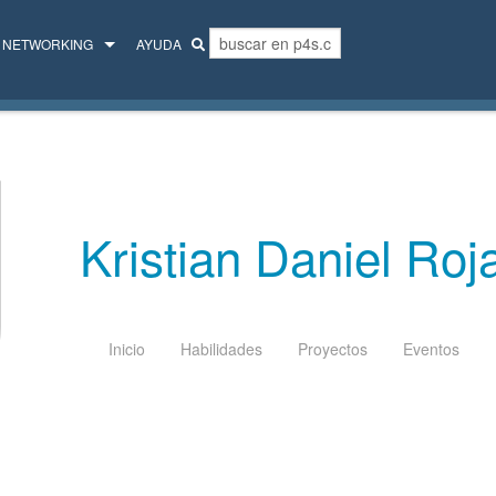
NETWORKING
AYUDA
MENTORES
COLECTIVO
Kristian Daniel Roj
Inicio
Habilidades
Proyectos
Eventos