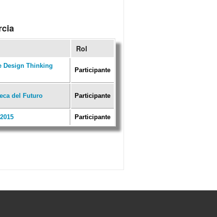
rcia
Rol
e Design Thinking
Participante
eca del Futuro
Participante
2015
Participante