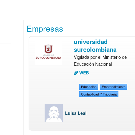
Empresas
universidad
surcolombiana
Vigilada por el Ministerio de
Educación Nacional
WEB
Educación
Emprendimiento
Contabilidad Y Tributaria
Luisa Leal