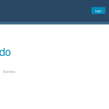
login
rdo
Eventos