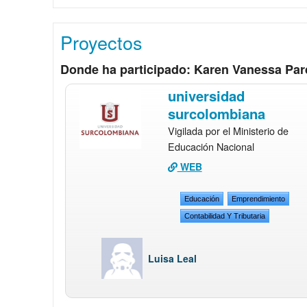
Proyectos
Donde ha participado: Karen Vanessa Pa
universidad
surcolombiana
Vigilada por el Ministerio de
Educación Nacional
WEB
Educación
Emprendimiento
Contabilidad Y Tributaria
Luisa Leal