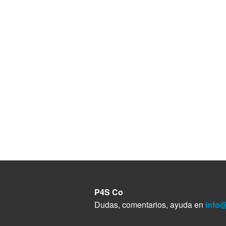
P4S Co
Dudas, comentarios, ayuda en
info