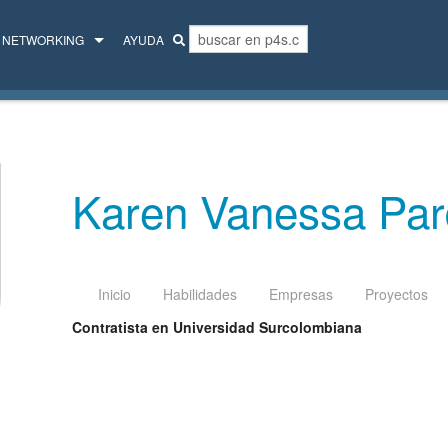
NETWORKING
AYUDA
MENTORES
COLECTIVO
Karen Vanessa Pa
Inicio
Habilidades
Empresas
Proyectos
Contratista en Universidad Surcolombiana