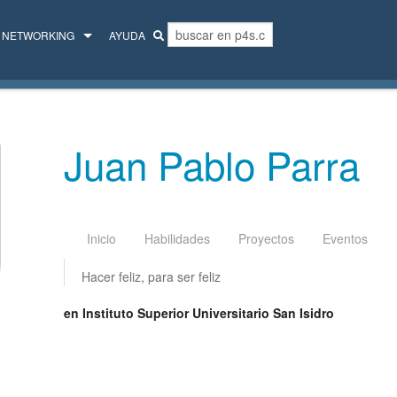
NETWORKING
AYUDA
MENTORES
COLECTIVO
Juan Pablo Parra
Inicio
Habilidades
Proyectos
Eventos
Hacer feliz, para ser feliz
en Instituto Superior Universitario San Isidro