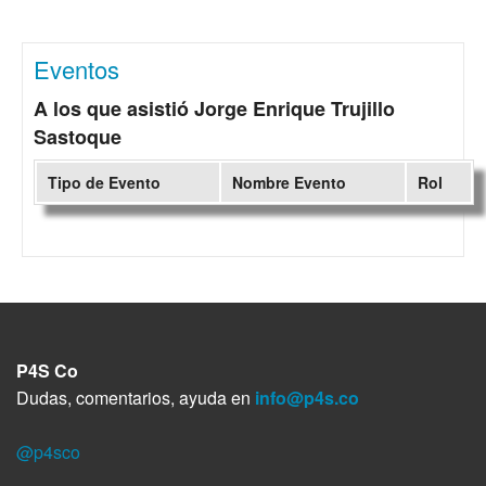
Eventos
A los que asistió Jorge Enrique Trujillo
Sastoque
Tipo de Evento
Nombre Evento
Rol
P4S Co
Dudas, comentarios, ayuda en
info@p4s.co
@p4sco