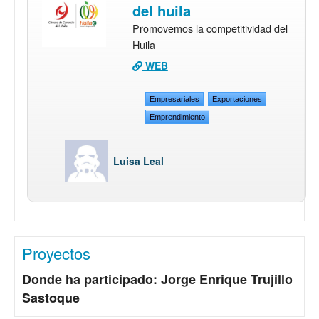
del huila
Promovemos la competitividad del
Huila
WEB
Empresariales
Exportaciones
Emprendimiento
Luisa Leal
Proyectos
Donde ha participado: Jorge Enrique Trujillo
Sastoque