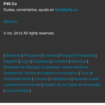
P4S Co
Dudas, comentarios, ayuda en
info@p4s.co
@p4sco
© inc. 2012 All rights reserved.
|
Mentores
|
Proyectos
|
Eventos
|
Recuperar Password
|
Registro
|
Login
|
Empresas
|
Colectivo
|
Servicios
|
Buscador de Startups, fundadores, emprendedores,
hackathons, ruedas de negocio e innovación
|
Tour de
Emprendimiento
|
Concejo
|
Hackathons
|
Aprende a usar
nuestras herramientas
|
Gestión de tus listas de Newsletter
|
Comunidades
|