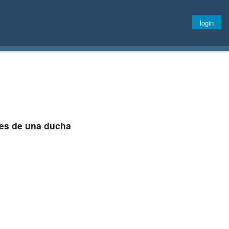
login
pues de una ducha