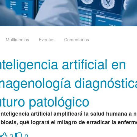
Multimedios
Eventos
Comentarios
nteligencia artificial en
magenología diagnóstica
uturo patológico
inteligencia artificial amplificará la salud humana a 
biosis, qué logrará el milagro de erradicar la enfer
2
0