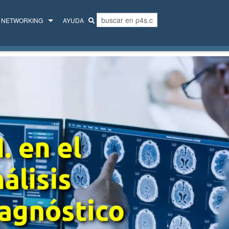
NETWORKING
AYUDA
MENTORES
COLECTIVO