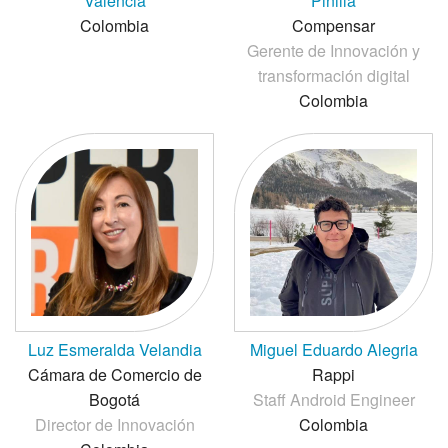
Valencia
Pinilla
Colombia
Compensar
Gerente de Innovación y
transformación digital
Colombia
Luz Esmeralda Velandia
Miguel Eduardo Alegria
Cámara de Comercio de
Rappi
Bogotá
Staff Android Engineer
Director de Innovación
Colombia