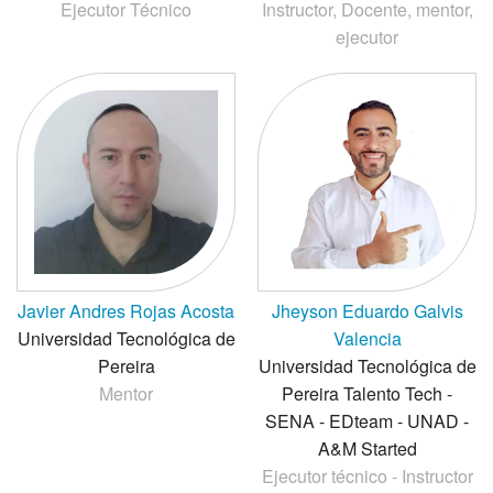
Ejecutor Técnico
Instructor, Docente, mentor,
ejecutor
Javier Andres Rojas Acosta
Jheyson Eduardo Galvis
Universidad Tecnológica de
Valencia
Pereira
Universidad Tecnológica de
Mentor
Pereira Talento Tech -
SENA - EDteam - UNAD -
A&M Started
Ejecutor técnico - Instructor