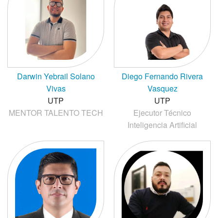
Darwin Yebrail Solano
Diego Fernando Rivera
Vivas
Vasquez
UTP
UTP
MENTOR TALENTO TECH
Ejecutor Técnico
Inteligencia Artificial