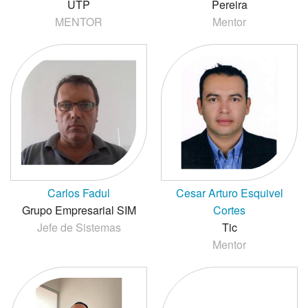
UTP
Pereira
MENTOR
Mentor
Carlos Fadul
Cesar Arturo Esquivel
Grupo Empresarial SIM
Cortes
Jefe de Sistemas
Tic
Mentor