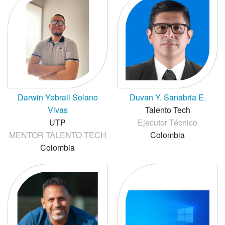
Darwin Yebrail Solano
Duvan Y. Sanabria E.
Vivas
Talento Tech
UTP
Ejecutor Técnico
MENTOR TALENTO TECH
Colombia
Colombia