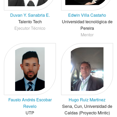
Duvan Y. Sanabria E.
Edwin Villa Castaño
Talento Tech
Universidad tecnológica de
Ejecutor Técnico
Pereira
Mentor
Fausto Andrés Escobar
Hugo Ruiz Martinez
Revelo
Sena, Cun, Universidad de
UTP
Caldas (Proyecto Mintic)