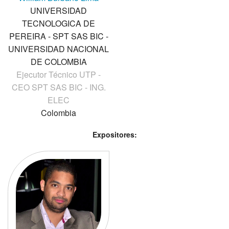
UNIVERSIDAD
TECNOLOGICA DE
PEREIRA - SPT SAS BIC -
UNIVERSIDAD NACIONAL
DE COLOMBIA
Ejecutor Técnico UTP -
CEO SPT SAS BIC - ING.
ELEC
Colombia
Expositores: