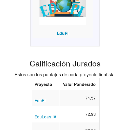
EduPI
Calificación Jurados
Estos son los puntajes de cada proyecto finalista:
Proyecto
Valor Ponderado
74.57
EduPI
72.93
EduLearnIA