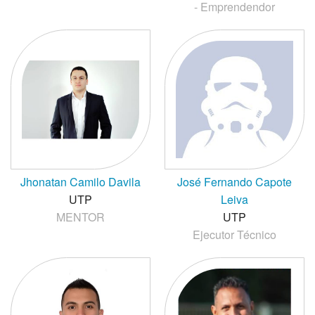
- Emprendendor
Jhonatan Camilo Davila
José Fernando Capote
UTP
Leiva
MENTOR
UTP
Ejecutor Técnico