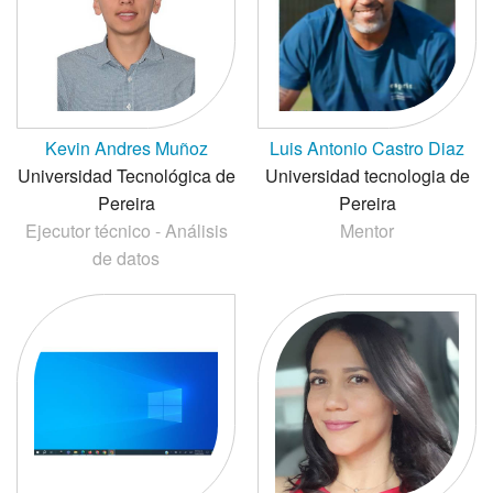
Kevin Andres Muñoz
Luis Antonio Castro Diaz
Universidad Tecnológica de
Universidad tecnologia de
Pereira
Pereira
Ejecutor técnico - Análisis
Mentor
de datos