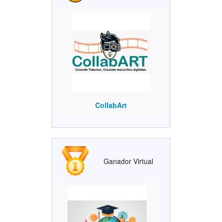
CollabArt
Ganador Virtual