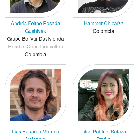
Andrés Felipe Posada
Hammer Chicaíza
Gushlyak
Colombia
Grupo Bolívar Davivienda
Head of Open Innovation
Colombia
Luis Eduardo Moreno
Luisa Patricia Salazar