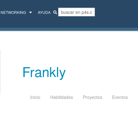
NETWORKING
AYUDA
MENTORES
COLECTIVO
Frankly
Inicio
Habilidades
Proyectos
Eventos