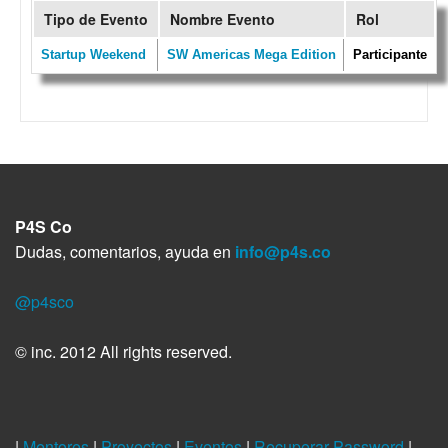
Tipo de Evento
Nombre Evento
Rol
Startup Weekend
SW Americas Mega Edition
Participante
P4S Co
Dudas, comentarios, ayuda en
info@p4s.co
@p4sco
© inc. 2012 All rights reserved.
|
Mentores
|
Proyectos
|
Eventos
|
Recuperar Password
|