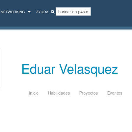
NETWORKING
AYUDA
MENTORES
COLECTIVO
Eduar Velasquez
Inicio
Habilidades
Proyectos
Eventos