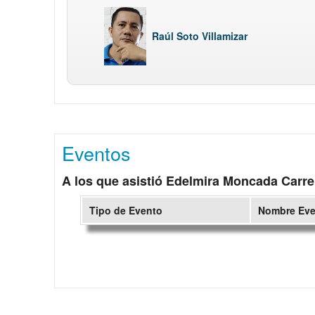
Raúl Soto Villamizar
Eventos
A los que asistió Edelmira Moncada Carre
Tipo de Evento
Nombre Ev