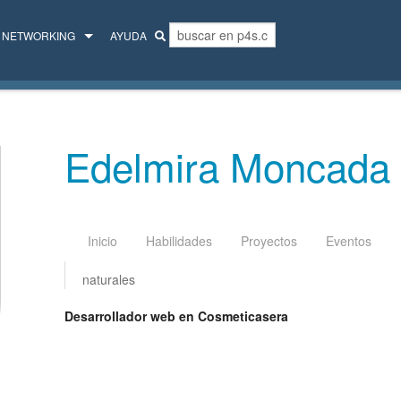
NETWORKING
AYUDA
MENTORES
COLECTIVO
Edelmira Moncada 
Inicio
Habilidades
Proyectos
Eventos
naturales
Desarrollador web en Cosmeticasera