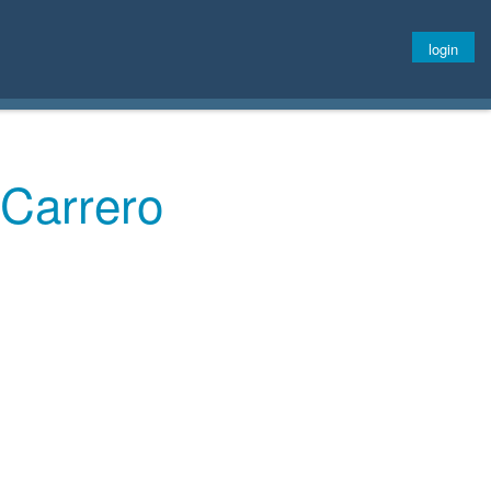
login
Carrero