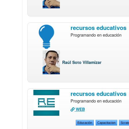
recursos educativos
Programando en educación
Raúl Soto Villamizar
recursos educativos
Programando en educación
WEB
Educación
Capacitacion
Scrat