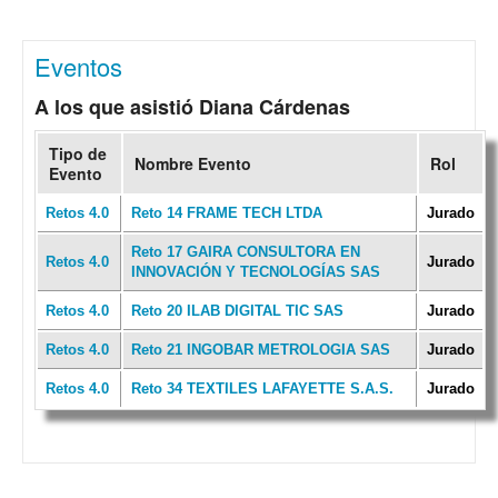
Eventos
A los que asistió Diana Cárdenas
Tipo de
Nombre Evento
Rol
Evento
Retos 4.0
Reto 14 FRAME TECH LTDA
Jurado
Reto 17 GAIRA CONSULTORA EN
Retos 4.0
Jurado
INNOVACIÓN Y TECNOLOGÍAS SAS
Retos 4.0
Reto 20 ILAB DIGITAL TIC SAS
Jurado
Retos 4.0
Reto 21 INGOBAR METROLOGIA SAS
Jurado
Retos 4.0
Reto 34 TEXTILES LAFAYETTE S.A.S.
Jurado