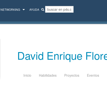
NETWORKING
AYUDA
MENTORES
COLECTIVO
David Enrique Flor
Inicio
Habilidades
Proyectos
Eventos