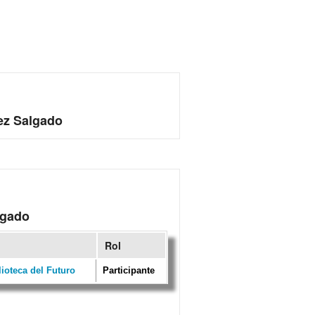
ez Salgado
lgado
Rol
ioteca del Futuro
Participante