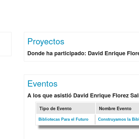
Proyectos
Donde ha participado: David Enrique Flor
Eventos
A los que asistió David Enrique Florez Sa
Tipo de Evento
Nombre Evento
Bibliotecas Para el Futuro
Construyamos la Bibl