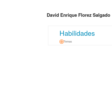
David Enrique Florez Salgado
Habilidades
Temas