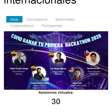
Inicio
Convocatoria
Multimedios
Colaboradores
Participantes
Asistentes virtuales:
30