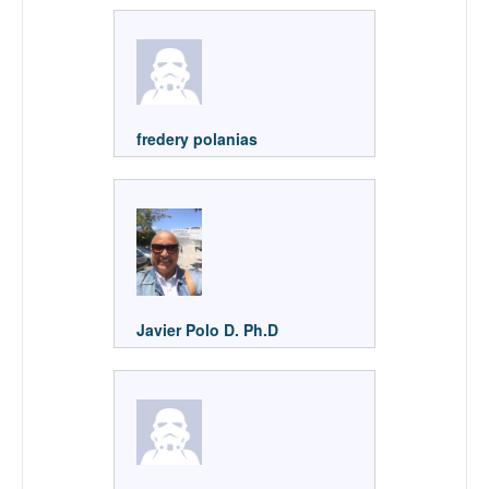
fredery polanias
Javier Polo D. Ph.D