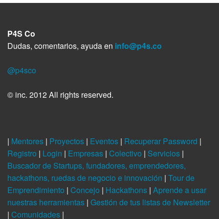
P4S Co
Dudas, comentarios, ayuda en
info@p4s.co
@p4sco
© inc. 2012 All rights reserved.
|
Mentores
|
Proyectos
|
Eventos
|
Recuperar Password
|
Registro
|
Login
|
Empresas
|
Colectivo
|
Servicios
|
Buscador de Startups, fundadores, emprendedores,
hackathons, ruedas de negocio e innovación
|
Tour de
Emprendimiento
|
Concejo
|
Hackathons
|
Aprende a usar
nuestras herramientas
|
Gestión de tus listas de Newsletter
|
Comunidades
|