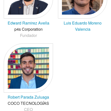
Edward Ramirez Avella
Luis Eduardo Moreno
p4s Corporation
Valencia
Fundador
Robert Parada Zuluaga
COCO TECNOLOGÍAS
CEO