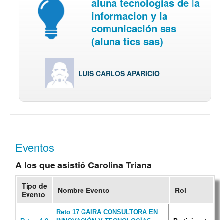
aluna tecnologias de la
informacion y la
comunicación sas
(aluna tics sas)
LUIS CARLOS APARICIO
Eventos
A los que asistió Carolina Triana
Tipo de
Nombre Evento
Rol
Evento
Reto 17 GAIRA CONSULTORA EN