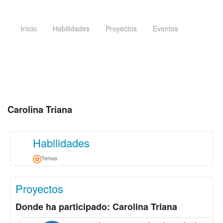
Inicio
Habilidades
Proyectos
Eventos
Carolina Triana
Habilidades
Temas
Proyectos
Donde ha participado: Carolina Triana