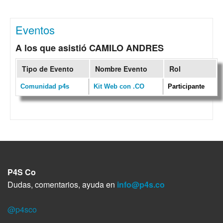
Eventos
A los que asistió CAMILO ANDRES
Tipo de Evento
Nombre Evento
Rol
Comunidad p4s
Kit Web con .CO
Participante
P4S Co
Dudas, comentarios, ayuda en
info@p4s.co
@p4sco