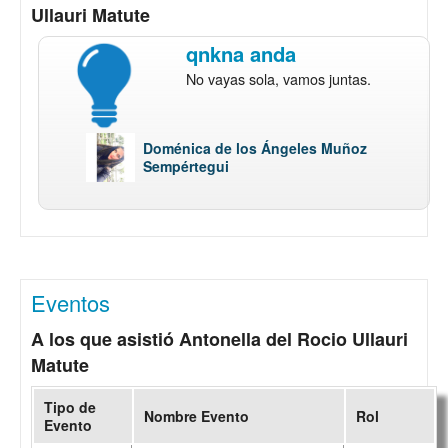
Ullauri Matute
qnkna anda
No vayas sola, vamos juntas.
Doménica de los Ángeles Muñoz
Sempértegui
Eventos
A los que asistió Antonella del Rocio Ullauri
Matute
Tipo de
Nombre Evento
Rol
Evento