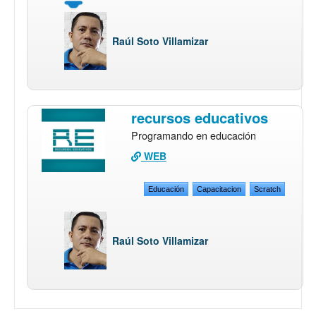
Raúl Soto Villamizar
recursos educativos
Programando en educación
WEB
Educación
Capacitacion
Scratch
Raúl Soto Villamizar