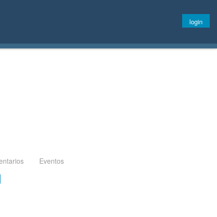
login
ntarios
Eventos