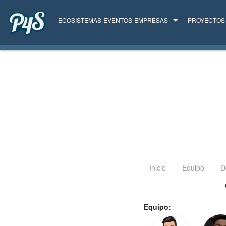
ECOSISTEMAS
EVENTOS
EMPRESAS
PROYECTOS
TODAS LAS EMPRESAS
SERVICIOS
Inicio
Equipo
D
Equipo: