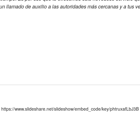
 un llamado de auxilio a las autoridades más cercanas y a tus v
https://www.slideshare.net/slideshow/embed_code/key/phtruxafLbJ3B