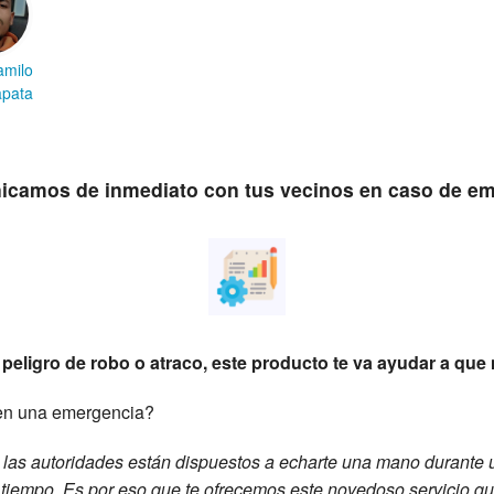
amilo
apata
icamos de inmediato con tus vecinos en caso de em
 peligro de robo o atraco, este producto te va ayudar a que 
en una emergencia?
 las autoridades están dispuestos a echarte una mano durante 
a tiempo. Es por eso que te ofrecemos este novedoso servicio q