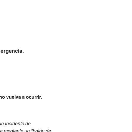
ergencia.
no vuelva a ocurrir.
un incidente de
ue mediante un "botón de