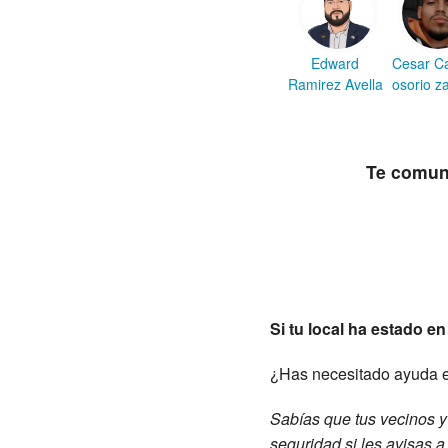
Edward
Cesar C
Ramirez Avella
osorio z
Te comun
Si tu local ha estado en
¿Has necesitado ayuda 
Sabías que tus vecinos y
seguridad si les avisas 