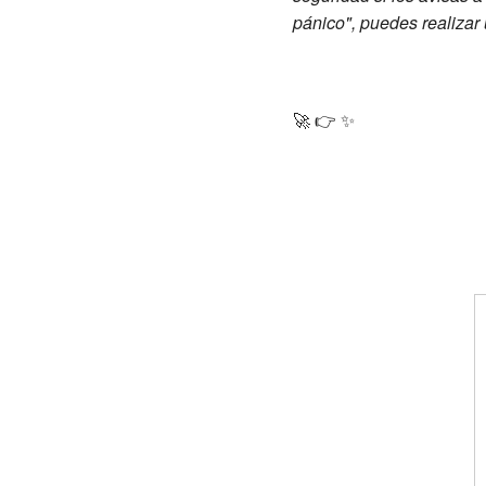
pánico", puedes realizar
🚀 👉 ✨